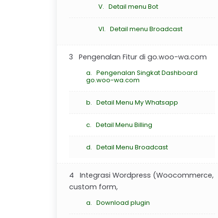
V. Detail menu Bot
VI. Detail menu Broadcast
3 Pengenalan Fitur di go.woo-wa.com
a. Pengenalan Singkat Dashboard
go.woo-wa.com
b. Detail Menu My Whatsapp
c. Detail Menu Billing
d. Detail Menu Broadcast
4 Integrasi Wordpress (Woocommerce,
custom form,
a. Download plugin