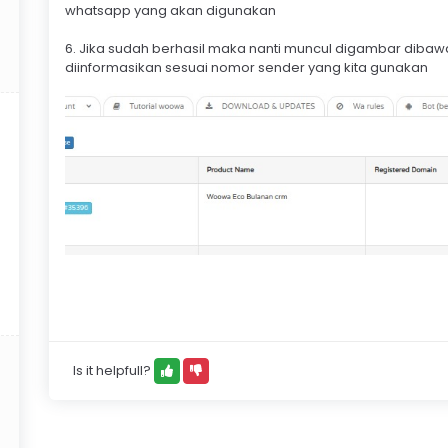
whatsapp yang akan digunakan
6. Jika sudah berhasil maka nanti muncul digambar dibawa
diinformasikan sesuai nomor sender yang kita gunakan
Is it helpfull?