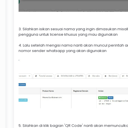
3. Silahkan isikan sesuai nama yang ingin dimasukan mi
pengguna untuk license khusus yang mau digunakan
4. Lalu setelah mengisi nama nanti akan muncul perintah 
nomor sender whatsapp yang akan digunakan
5. Silahkan di klik bagian 'QR Code' nanti akan memuncul