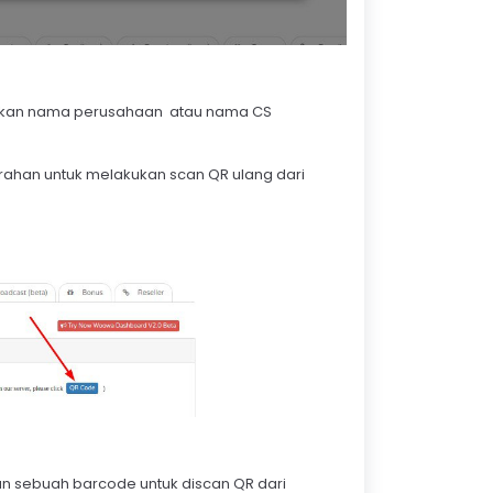
salkan nama perusahaan atau nama CS
arahan untuk melakukan scan QR ulang dari
kan sebuah barcode untuk discan QR dari