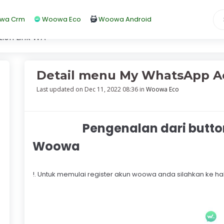
wa Crm
Woowa Eco
Woowa Android
ion Link WA
Detail menu My WhatsApp A
Last updated on Dec 11, 2022 08:36 in
Woowa Eco
Pengenalan dari button L
Woowa
!. Untuk memulai register akun woowa anda silahkan ke 