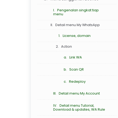
I. Pengenalan singkat tiap
menu
II. Detail menu My WhatsApp
1. License, domain
2. Action
a. Link WA
b. Scan QR
c. Redeploy
III. Detail menu My Account
IV. Detail menu Tutorial,
Download & updates, WA Rule